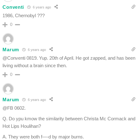
procedure interne dell’operatore.
Conventi
6 years ago
Informazioni dettagliate sui meccanismi di deposito e prelievo delle principali
1986, Chernobyl ???
piattaforme, incluse le differenze tra casino completamente decentralizzati e
ibridi, sono documentate su
https://casinos-eth.com
, dove vengono analizzate
0
le caratteristiche tecniche e operative di ciascuna piattaforma disponibile nel
mercato italiano ed europeo.
Un tema importante è la custodia dei fondi. Nei casino decentralizzati, i fondi
Marum
6 years ago
rimangono sotto il controllo dello smart contract e non possono essere trattenuti
o confiscati dall’operatore in modo arbitrario. Nei casino centralizzati che
@Conventi 0819. Yup. 20th of April. He got zapped, and has been
accettano ETH, invece, i fondi vengono custoditi dall’operatore in wallet
living without a brain since then.
proprietari, il che introduce un rischio di controparte. La storia recente del
settore crypto ha dimostrato quanto questo rischio sia reale: il fallimento di
0
exchange come FTX nel novembre 2022 ha evidenziato i pericoli della
custodia centralizzata di asset digitali. Per questo motivo, molti utenti esperti
preferiscono piattaforme che mantengono il principio “not your keys, not your
coins” anche nel contesto del gioco d’azzardo.
Aspetti Regolatori e Legalità dei
Marum
6 years ago
Casino Ethereum in Europa
@FB 0602.
Q. Do ypu kmow the similarity between Christa Mc Cormack and
Engrish of the Day
Hot Lips Houlihan?
A. They were both f—-d by major burns.
Il quadro normativo relativo ai casino Ethereum è complesso e in continua