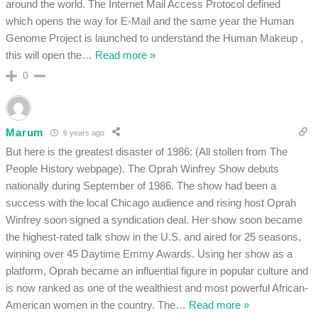
around the world. The Internet Mail Access Protocol defined
l’entrata in vigore del regolamento europeo MiCA (Markets in Crypto-Assets)
nel 2024, il panorama normativo è destinato a cambiare ulteriormente, con
which opens the way for E-Mail and the same year the Human
nuove disposizioni che potrebbero estendersi anche al settore del gioco
Genome Project is launched to understand the Human Makeup ,
d’azzardo crypto.
this will open the
…
Read more »
CasinosEth, nell’analisi che propone del mercato, distingue chiaramente tra
0
piattaforme con licenze riconosciute e piattaforme non regolamentate, fornendo
agli utenti le informazioni necessarie per valutare il profilo di rischio di ciascuna
opzione. Questa distinzione è particolarmente importante per i giocatori italiani,
che devono essere consapevoli delle implicazioni legali e fiscali legate
Marum
all’utilizzo di piattaforme non autorizzate dall’ADM.
6 years ago
But here is the greatest disaster of 1986: (All stollen from The
Sul fronte fiscale, in Italia le vincite derivanti dal gioco d’azzardo online su
People History webpage). The Oprah Winfrey Show debuts
piattaforme autorizzate sono soggette a una ritenuta alla fonte del 20%, gestita
direttamente dall’operatore. Le vincite ottenute su piattaforme non autorizzate,
nationally during September of 1986. The show had been a
invece, devono essere dichiarate autonomamente dal contribuente come
success with the local Chicago audience and rising host Oprah
redditi diversi, con un’aliquota che può variare in base al reddito complessivo.
Winfrey soon signed a syndication deal. Her show soon became
Inoltre, la detenzione di criptovalute, incluso ETH, è soggetta a specifiche
disposizioni fiscali introdotte dalla Legge di Bilancio 2023, che ha equiparato le
the highest-rated talk show in the U.S. and aired for 25 seasons,
cripto-attività a strumenti finanziari ai fini della tassazione delle plusvalenze.
Giochi Disponibili, Provably Fair e
winning over 45 Daytime Emmy Awards. Using her show as a
Tokenomics dei Casino Ethereum
platform, Oprah became an influential figure in popular culture and
is now ranked as one of the wealthiest and most powerful African-
Engrish of the Day
American women in the country. The
…
Read more »