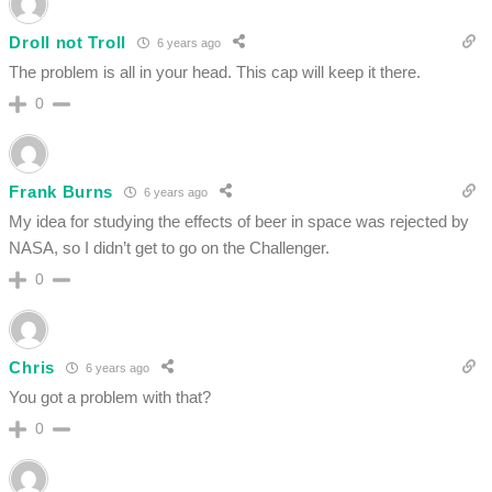
sono commissioni applicate da terze parti come PayPal o Visa. Il giocatore
collega il proprio wallet Ethereum, tipicamente MetaMask, WalletConnect o un
Droll not Troll
6 years ago
hardware wallet come Ledger, e autorizza il trasferimento di ETH direttamente
allo smart contract del casino. La transazione viene confermata in pochi
The problem is all in your head. This cap will keep it there.
secondi o minuti, a seconda della congestione della rete e del gas price
0
impostato.
Esistono due modelli principali di gestione dei fondi nei casino Ethereum. Il
primo è il modello completamente on-chain, in cui ogni scommessa è una
transazione registrata sulla blockchain. Questo approccio offre la massima
Frank Burns
6 years ago
trasparenza ma può risultare costoso in termini di gas fee e lento in termini di
My idea for studying the effects of beer in space was rejected by
esperienza utente. Il secondo modello, più diffuso tra le piattaforme di medie e
grandi dimensioni, prevede un sistema ibrido: i depositi e i prelievi avvengono
NASA, so I didn’t get to go on the Challenger.
on-chain, mentre le singole scommesse vengono gestite off-chain attraverso
0
canali di stato o sistemi centralizzati che periodicamente regolano i saldi sulla
blockchain. Questo compromesso migliora significativamente la velocità e
riduce i costi, ma introduce un elemento di fiducia verso l’operatore.
Per quanto riguarda i prelievi, la velocità è uno dei vantaggi più apprezzati
Chris
6 years ago
dagli utenti. Mentre i casino tradizionali possono richiedere da 24 ore a diversi
You got a problem with that?
giorni lavorativi per elaborare un prelievo, un casino Ethereum completamente
decentralizzato può liquidare le vincite in pochi minuti. Tuttavia, è importante
0
distinguere tra piattaforme realmente decentralizzate e piattaforme che
accettano ETH come metodo di pagamento ma operano con una struttura
centralizzata. In quest’ultimo caso, i tempi di prelievo dipendono ancora dalle