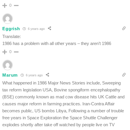
evoluzione, con differenze significative tra i vari paesi europei. In Italia, il gioco
0
d’azzardo online è regolamentato dall’ADM (Agenzia delle Dogane e dei
Monopoli), che rilascia licenze agli operatori che soddisfano requisiti stringenti
in termini di capitalizzazione, sicurezza informatica, prevenzione del gioco
problematico e conformità alle normative antiriciclaggio. Al momento attuale,
Eggrish
6 years ago
nessun casino puramente decentralizzato basato su smart contract Ethereum
ha ottenuto una licenza ADM, il che significa che i giocatori italiani che
Translate:
utilizzano queste piattaforme operano in una zona grigia legale.
1986 has a problem with all other years – they aren’t 1986
A livello europeo, la situazione è eterogenea. Malta, attraverso la Malta Gaming
0
Authority (MGA), è stata una delle prime giurisdizioni a sviluppare un
framework per i casino che accettano criptovalute, sebbene non per i casino
completamente decentralizzati. Gibilterra e Curaçao hanno adottato approcci
più permissivi, diventando giurisdizioni di riferimento per molti operatori crypto.
Marum
6 years ago
La licenza di Curaçao, in particolare, è la più comune tra i casino Ethereum, ma
offre un livello di protezione per il giocatore significativamente inferiore rispetto
What happened in 1986 Major News Stories include, Sweeping
alle licenze europee regolamentate.
tax reform legislation USA, Bovine spongiform encephalopathy
Un elemento normativo fondamentale riguarda le procedure KYC (Know Your
(BSE) commonly known as mad cow disease hits UK Cattle and
Customer) e AML (Anti-Money Laundering). I casino centralizzati che accettano
causes major reform in farming practices. Iran-Contra Affair
ETH sono generalmente soggetti agli stessi obblighi di identificazione dei
becomes public, US bombs Libya, Following a number of trouble
casino tradizionali: verifica dell’identità, prova di residenza, origine dei fondi. I
casino decentralizzati, invece, spesso operano senza alcuna procedura KYC, il
free years in Space Exploration the Space Shuttle Challenger
che da un lato tutela la privacy degli utenti, dall’altro li espone a rischi legali e
explodes shortly after take off watched by people live on TV
rende queste piattaforme potenzialmente vulnerabili all’uso illecito. Con