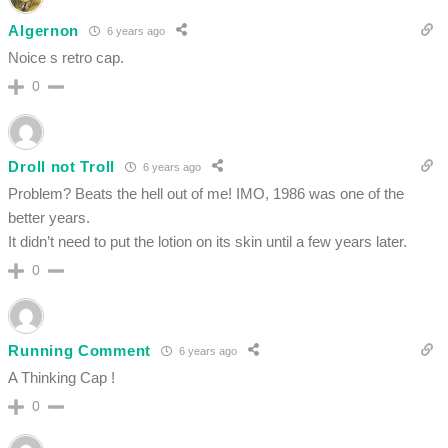
verificabili crittograficamente, garantendo che né il casino né il giocatore
Algernon
6 years ago
possano manipolare il risultato. Piattaforme che non utilizzano soluzioni di
questo tipo o meccanismi equivalenti dovrebbero essere valutate con
Noice s retro cap.
maggiore cautela.
0
Un altro elemento tecnico rilevante riguarda il costo delle transazioni, noto
come “gas fee”. Ogni operazione sulla rete Ethereum richiede il pagamento di
una commissione in ETH per remunerare i validatori della rete. Prima
dell’aggiornamento “The Merge” del settembre 2022, che ha portato Ethereum
Droll not Troll
6 years ago
dal meccanismo Proof of Work al Proof of Stake, le fee potevano diventare
Problem? Beats the hell out of me! IMO, 1986 was one of the
proibitive nei momenti di congestione della rete. Dopo il Merge e con
l’introduzione di soluzioni Layer 2 come Arbitrum, Optimism e Polygon, molti
better years.
casino Ethereum hanno iniziato a migrare o a supportare queste reti
It didn’t need to put the lotion on its skin until a few years later.
secondarie, riducendo drasticamente i costi di transazione pur mantenendo la
sicurezza della blockchain principale.
Come Funzionano i Depositi, i
0
Prelievi e la Gestione dei Fondi
Engrish of the Day
Running Comment
6 years ago
A Thinking Cap !
Il processo di deposito in un casino Ethereum è strutturalmente diverso da
0
quello di un casino tradizionale. Non esiste un processo di verifica bancaria,
non ci sono tempi di attesa legati ai circuiti interbancari internazionali e non ci