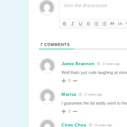
Euro für Standardspieler, Identifikationspflichten nach dem
Struktur hat jedoch einen interessanten Nebeneffekt erzeugt
Ausnahmeregelungen und individuelle Vereinbarungen anbie
Standardangebote abhebt und professionalisiert.
Für Spieler mit nachgewiesenem Einkommen und entsprechende
über die Standardgrenzen hinausgehen. Diese Möglichkeit ist 
ausgeschlossen. Die Folge ist eine stärkere Differenzierung de
Compliance-Infrastruktur, um diese Spielergruppe legal und 
Wirtschaftliche Anreize und
7
COMMENTS
Deutschland
Jamie Brannon
Engrish of the Day
17 years ago
Well thats just rude laughing at skin
0
Deutschland verfügt über eine der größten Volkswirtschaften
signifikanten Anteil an vermögenden Haushalten. Laut dem Ve
rund 1,4 Millionen Haushalte in Deutschland über ein Nettove
Marisa
17 years ago
die Zielgruppe für High-Roller-Casinos dar, zeigt aber das wir
I guarantee the fat teddy went to th
High Roller im Glücksspielkontext werden üblicherweise als 
0
Euro pro Sitzung tätigen. In Deutschland konzentriert sich 
Berlin, wo Einkommens- und Vermögensniveaus deutlich über d
Glücksspiels diese Gruppe besonders angesprochen hat: Disk
Choo-Choo
16 years ago