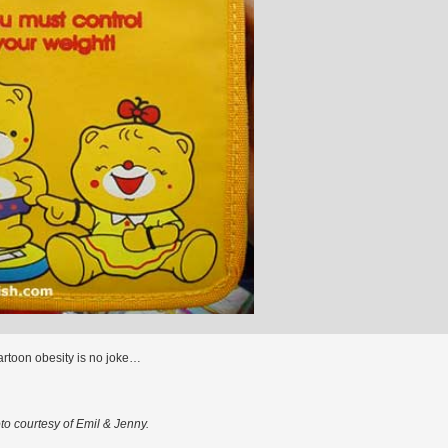
rtoon obesity is no joke…
to courtesy of Emil & Jenny.