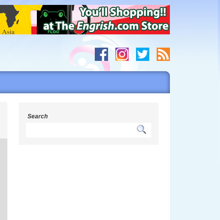
s
Search