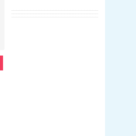
der
ch
und
e
de
n